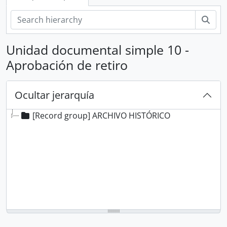
Bús
Unidad documental simple 10 -
Aprobación de retiro
Ocultar jerarquía
[Record group] ARCHIVO HISTÓRICO