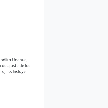
ipólito Unanue,
 de ajuste de los
jillo. Incluye