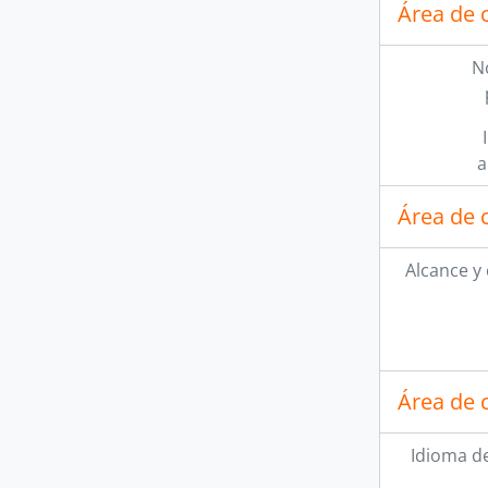
Área de 
N
a
Área de 
Alcance y
Área de 
Idioma de