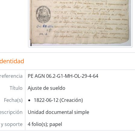
identidad
referencia
PE AGN 06.2-G1-MH-OL-29-4-64
Título
Ajuste de sueldo
Fecha(s)
1822-06-12 (Creación)
escripción
Unidad documental simple
y soporte
4 folio(s); papel