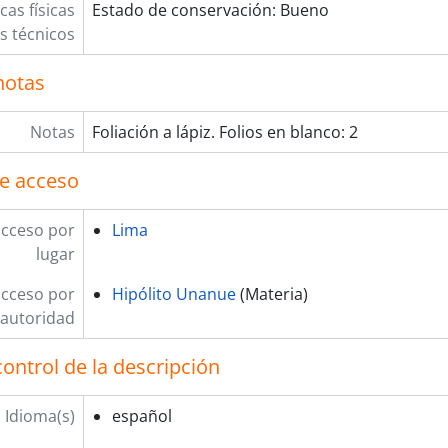
cas físicas
Estado de conservación: Bueno
os técnicos
notas
Notas
Foliación a lápiz. Folios en blanco: 2
e acceso
acceso por
Lima
lugar
acceso por
Hipólito Unanue
(Materia)
autoridad
ontrol de la descripción
Idioma(s)
español