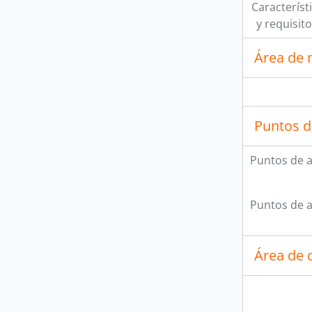
Característi
y requisit
Área de 
Puntos d
Puntos de 
Puntos de 
Área de c