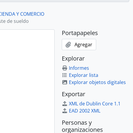
CIENDA Y COMERCIO
ste de sueldo
Portapapeles
Agregar
Explorar
Informes
Explorar lista
Explorar objetos digitales
Exportar
XML de Dublin Core 1.1
EAD 2002 XML
Personas y
organizaciones