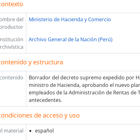
contexto
ombre del
Ministerio de Hacienda y Comercio
productor
Institución
Archivo General de la Nación (Perú)
rchivística
contenido y estructura
 contenido
Borrador del decreto supremo expedido por H
ministro de Hacienda, aprobando el nuevo plan
empleados de la Administración de Rentas de Tru
antecedentes.
condiciones de acceso y uso
l material
español