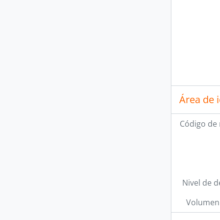
Área de 
Código de 
Nivel de d
Volumen 