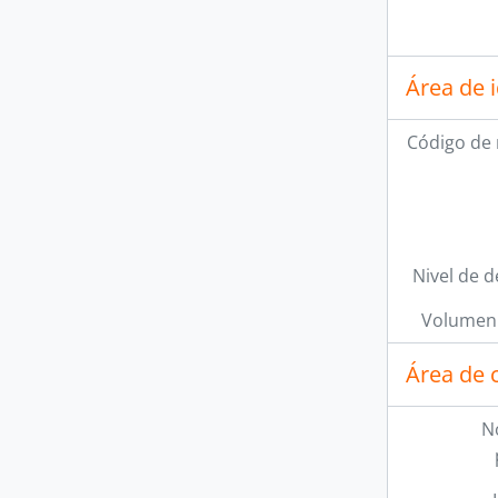
Área de 
Código de 
Nivel de d
Volumen 
Área de 
N