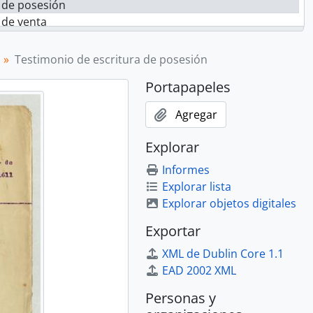
 de posesión
 de venta
Testimonio de escritura de posesión
Portapapeles
Agregar
nto
estamento
Explorar
Informes
Explorar lista
crituras
Explorar objetos digitales
Exportar
XML de Dublin Core 1.1
EAD 2002 XML
Personas y