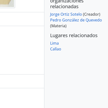
organizaciones
relacionadas
Jorge Ortiz Sotelo
(Creador)
Pedro González de Quevedo
te
(Materia)
Lugares relacionados
Lima
Callao
nto
 de venta