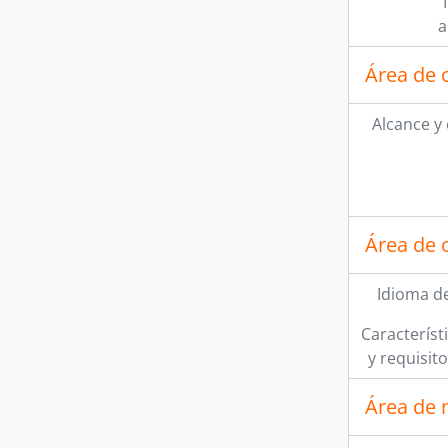
a
Área de 
Alcance y
Área de 
Idioma de
Característi
y requisit
Área de 