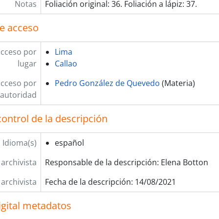
Notas
Foliación original: 36. Foliación a lápiz: 37.
e acceso
acceso por
Lima
lugar
Callao
acceso por
Pedro González de Quevedo
(Materia)
autoridad
ontrol de la descripción
Idioma(s)
español
 archivista
Responsable de la descripción: Elena Botton
 archivista
Fecha de la descripción: 14/08/2021
igital metadatos