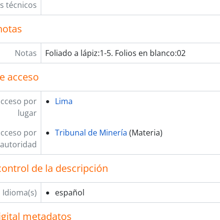
os técnicos
notas
Notas
Foliado a lápiz:1-5. Folios en blanco:02
e acceso
acceso por
Lima
lugar
acceso por
Tribunal de Minería
(Materia)
autoridad
ontrol de la descripción
Idioma(s)
español
igital metadatos