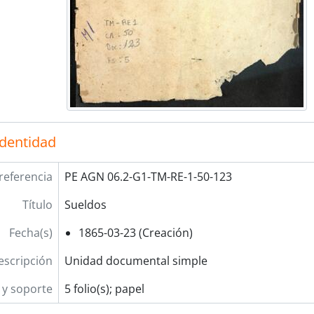
identidad
referencia
PE AGN 06.2-G1-TM-RE-1-50-123
Título
Sueldos
Fecha(s)
1865-03-23 (Creación)
escripción
Unidad documental simple
y soporte
5 folio(s); papel