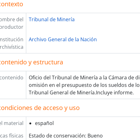
contexto
ombre del
Tribunal de Minería
productor
Institución
Archivo General de la Nación
rchivística
contenido y estructura
 contenido
Oficio del Tribunal de Minería a la Cámara de d
omisión en el presupuesto de los sueldos de lo
Tribunal General de Minería.Incluye informe.
condiciones de acceso y uso
l material
español
cas físicas
Estado de conservación: Bueno