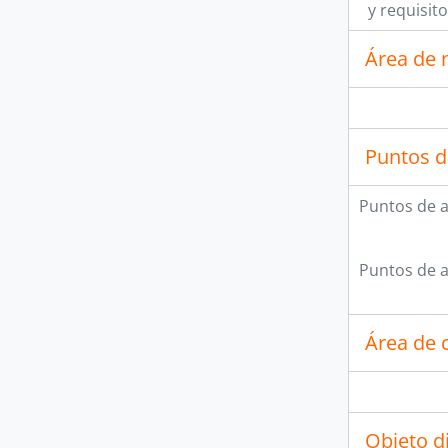
y requisit
Área de 
Puntos d
Puntos de 
Puntos de 
Área de c
Objeto d