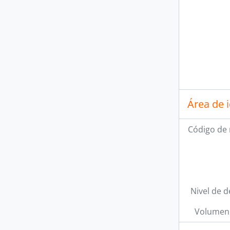
Área de 
Código de 
Nivel de d
Volumen 