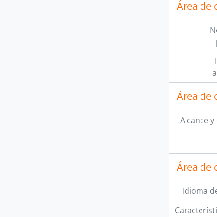
Área de 
N
a
Área de 
Alcance y
Área de 
Idioma de
Característi