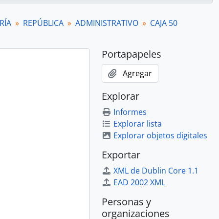
RÍA
REPÚBLICA
ADMINISTRATIVO
CAJA 50
Portapapeles
Agregar
Explorar
Informes
Explorar lista
Explorar objetos digitales
Exportar
XML de Dublin Core 1.1
EAD 2002 XML
Personas y
organizaciones