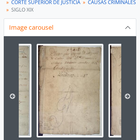
CORTE SUPERIOR DE JUSTICIA
CAUSAS CRIMINALES
[Agrupación documental] PROTOCOLOS NOTARIALES
SIGLO XIX
[Agrupación documental] COLECCIONES
Image carousel
Changing the current slide of this carousel will chan