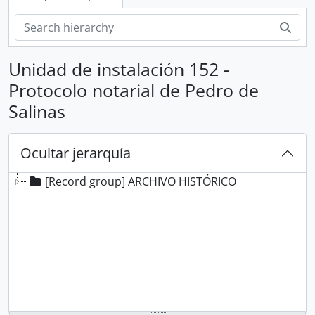
Bús
Unidad de instalación 152 -
Protocolo notarial de Pedro de
Salinas
Ocultar jerarquía
[Record group] ARCHIVO HISTÓRICO