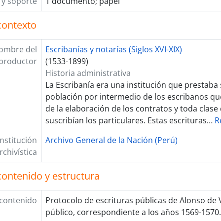
y soporte
1 documento; papel
contexto
ombre del
Escribanías y notarías (Siglos XVI-XIX)
productor
(1533-1899)
Historia administrativa
La Escribanía era una institución que prestaba s
población por intermedio de los escribanos qu
de la elaboración de los contratos y toda cla
suscribían los particulares. Estas escrituras
…
R
Institución
Archivo General de la Nación (Perú)
rchivística
contenido y estructura
 contenido
Protocolo de escrituras públicas de Alonso de 
público, correspondiente a los años 1569-1570.