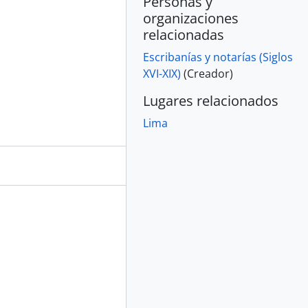
Personas y
organizaciones
relacionadas
Escribanías y notarías (Siglos
XVI-XIX)
(Creador)
Lugares relacionados
Lima