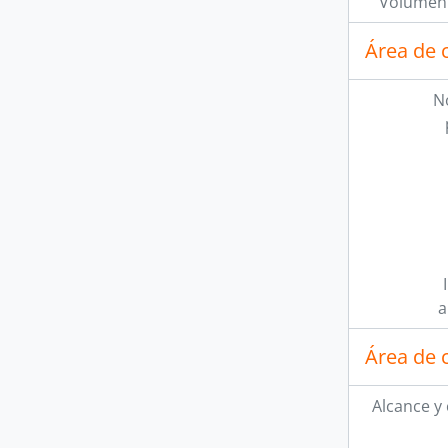
Volumen 
Área de 
N
a
Área de 
Alcance y