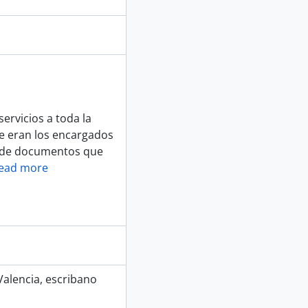
ervicios a toda la
e eran los encargados
se de documentos que
ead more
Valencia, escribano