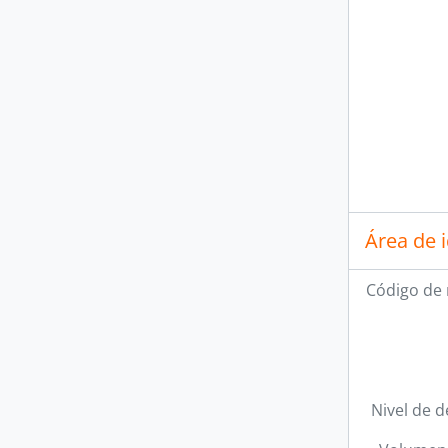
Área de 
Código de 
Nivel de d