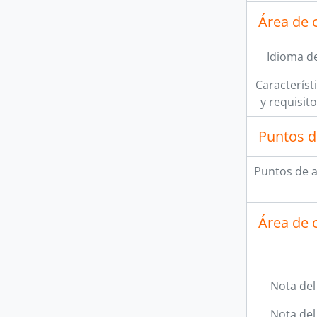
Área de 
Idioma de
Característi
y requisit
Puntos d
Puntos de 
Área de c
Nota del
Nota del