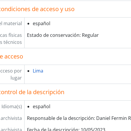
condiciones de acceso y uso
l material
español
cas físicas
Estado de conservación: Regular
os técnicos
e acceso
acceso por
Lima
lugar
ontrol de la descripción
Idioma(s)
español
 archivista
Responsable de la descripción: Daniel Fermin 
 archivista
Fecha de la descripción: 10/05/2023