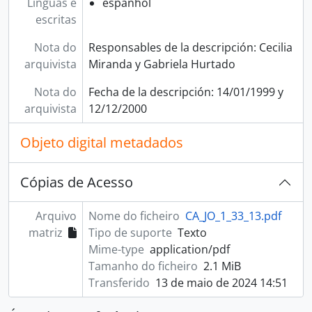
Línguas e
espanhol
escritas
Nota do
Responsables de la descripción: Cecilia
arquivista
Miranda y Gabriela Hurtado
Nota do
Fecha de la descripción: 14/01/1999 y
arquivista
12/12/2000
Objeto digital metadados
Cópias de Acesso
Arquivo
Nome do ficheiro
CA_JO_1_33_13.pdf
matriz
Tipo de suporte
Texto
Mime-type
application/pdf
Tamanho do ficheiro
2.1 MiB
Transferido
13 de maio de 2024 14:51