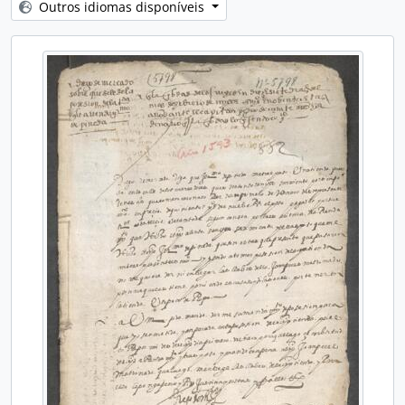
[Unidad de instalación] CAJA 42
Outros idiomas disponíveis
[Unidad de instalación] CAJA 43
[Unidad de instalación] CAJA 44
[Unidad de instalación] CAJA 45
[Unidad de instalación] CAJA 46
[Unidad de instalación] CAJA 47
[Unidad de instalación] CAJA 48
[Unidad de instalación] CAJA 49
[Unidad de instalación] CAJA 50
[Unidad de instalación] CAJA 51
[Unidad de instalación] CAJA 52
[Unidad de instalación] CAJA 53
[Unidad de instalación] CAJA 54
[Unidad de instalación] CAJA 55
[Unidad de instalación] CAJA 56
[Unidad de instalación] CAJA 57
[Unidad de instalación] CAJA 58
[Unidad de instalación] CAJA 59
[Unidad de instalación] CAJA 60