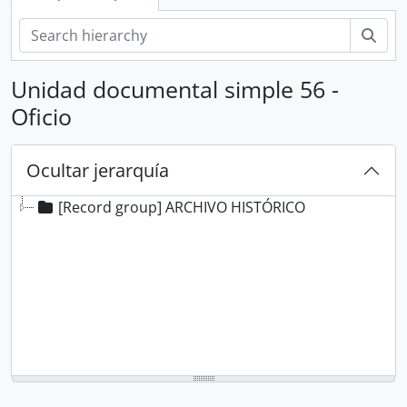
Bús
Unidad documental simple 56 -
Oficio
Ocultar jerarquía
[Record group] ARCHIVO HISTÓRICO