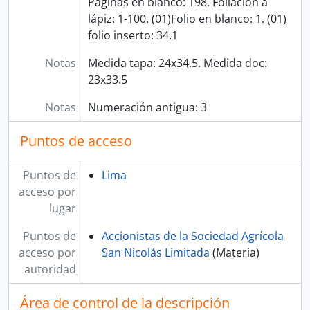
Páginas en blanco: 198. Foliación a
lápiz: 1-100. (01)Folio en blanco: 1. (01)
folio inserto: 34.1
Notas
Medida tapa: 24x34.5. Medida doc:
23x33.5
Notas
Numeración antigua: 3
Puntos de acceso
Puntos de
Lima
acceso por
lugar
Puntos de
Accionistas de la Sociedad Agrícola
acceso por
San Nicolás Limitada
(Materia)
autoridad
Área de control de la descripción