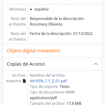
Idioma(s)
español
Nota del
Responsable de la descripción:
archivista
Rossmery Olivares
Nota del
Fecha de la descripción: 21/12/2022
archivista
Objeto digital metadatos
Copias de Acceso
Archivo
Nombre del archivo
maestro
AA-HSN_1.1_2_01.pdf
Tipo de soporte
Texto
Tipo de documento MIME
application/pdf
Tamaño del archivo
17.8 MiB