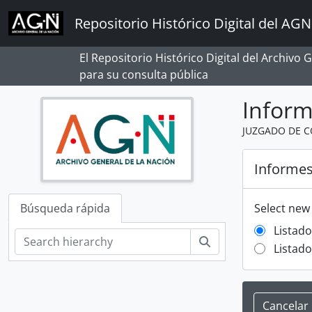
Skip to main content
Repositorio Histórico Digital del AGN
El Repositorio Histórico Digital del Archivo
para su consulta pública
Infor
JUZGADO DE C
Informe
Búsqueda rápida
Select new
Listad
Búsqueda
Listad
Cancelar