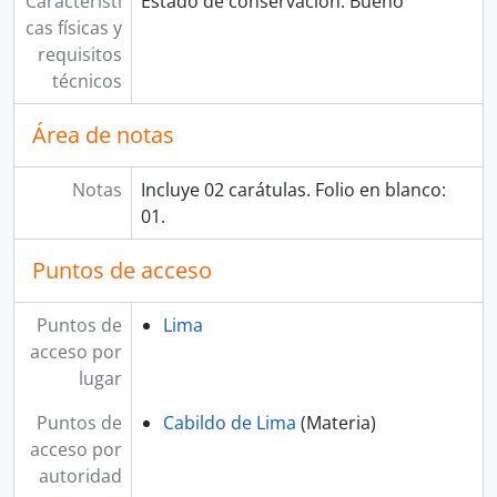
Característi
Estado de conservación: Bueno
cas físicas y
requisitos
técnicos
Área de notas
Notas
Incluye 02 carátulas. Folio en blanco:
01.
Puntos de acceso
Puntos de
Lima
acceso por
lugar
Puntos de
Cabildo de Lima
(Materia)
acceso por
autoridad