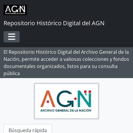
Skip to main content
Repositorio Histórico Digital del AGN
Toggle navigation
El Repositorio Histórico Digital del Archivo General de la
Nación, permite acceder a valiosas colecciones y fondos
documentales organizados, listos para su consulta
pública
[Record group] ARCHIVO HISTÓRICO
[Agrupación documental] FONDOS INSTITUCIONALES
[Fondo] CABILDO DE LIMA
[Fondo] REAL AUDIENCIA DE LIMA
[Fondo] RENTA DE CORREOS
Búsqueda rápida