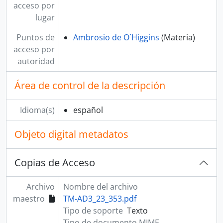
acceso por
lugar
Puntos de
Ambrosio de O´Higgins
(Materia)
acceso por
autoridad
Área de control de la descripción
Idioma(s)
español
Objeto digital metadatos
Copias de Acceso
Archivo
Nombre del archivo
maestro
TM-AD3_23_353.pdf
Tipo de soporte
Texto
Tipo de documento MIME