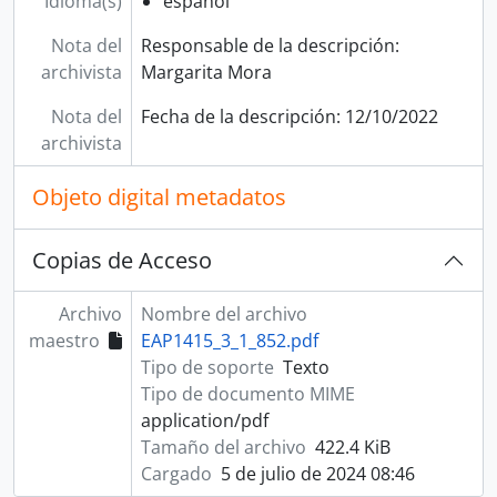
Idioma(s)
español
Nota del
Responsable de la descripción:
archivista
Margarita Mora
Nota del
Fecha de la descripción: 12/10/2022
archivista
Objeto digital metadatos
Copias de Acceso
Archivo
Nombre del archivo
maestro
EAP1415_3_1_852.pdf
Tipo de soporte
Texto
Tipo de documento MIME
application/pdf
Tamaño del archivo
422.4 KiB
Cargado
5 de julio de 2024 08:46