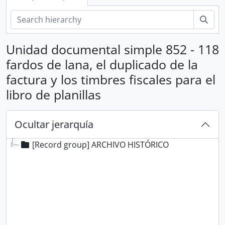
Bús
Unidad documental simple 852 - 118
fardos de lana, el duplicado de la
factura y los timbres fiscales para el
libro de planillas
Ocultar jerarquía
[Record group] ARCHIVO HISTÓRICO