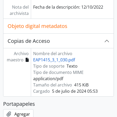
Nota del
Fecha de la descripción: 12/10/2022
archivista
Objeto digital metadatos
Copias de Acceso
Archivo
Nombre del archivo
maestro
EAP1415_3_1_030.pdf
Tipo de soporte
Texto
Tipo de documento MIME
application/pdf
Tamaño del archivo
415 KiB
Cargado
5 de julio de 2024 05:53
Portapapeles
Agregar