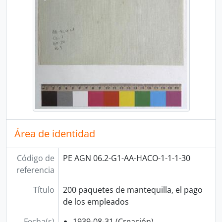
[Agrupación documental] FONDOS FÁCTICOS
[Agrupación documental] PROTOCOLOS NOTARIALES
[Agrupación documental] COLECCIONES
Área de identidad
Código de
PE AGN 06.2-G1-AA-HACO-1-1-1-30
referencia
Título
200 paquetes de mantequilla, el pago
de los empleados
Fecha(s)
1939-08-31 (Creación)