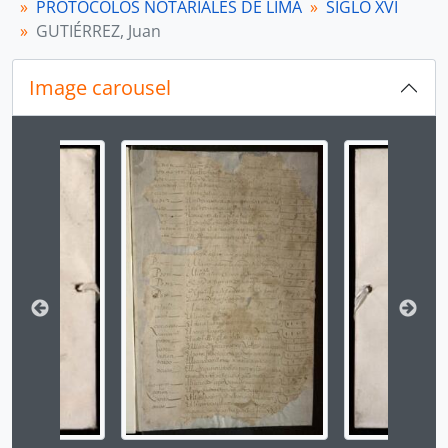
PROTOCOLOS NOTARIALES DE LIMA
SIGLO XVI
[Unidad de instalación] Protocolo notarial de Juan Gutiérrez
GUTIÉRREZ, Juan
[Unidad de instalación] Protocolo notarial de Juan Gutiérrez
[Unidad de instalación] Protocolo notarial de Juan Gutiérrez
Image carousel
[Unidad de instalación] Protocolo notarial de Juan Gutiérrez
[Serie] HERNÁNDEZ, Alonso y HERNÁNDEZ, Juan
[Serie] HERNÁNDEZ, Alonso
Changing the current slide of this carousel will chan
[Serie] HERNÁNDEZ, Blas
[Serie] HERRERA, Alonso y HERRERA, Juan
[Serie] JIMÉNEZ, Diego
[Serie] LEDESMA, Gerónimo de
[Serie] LÓPEZ, García
[Serie] LÓPEZ, Gaspar y LÓPEZ DE ARRIETA, Juan
[Serie] MANUEL, Juan y MANUEL, Francisco
[Serie] MARTEL, Lorenzo
[Serie] MARTÍNEZ, Diego
[Serie] MARTÍNEZ, Gabriel
[Serie] MARTÍNEZ, Juan
[Serie] MORALES, Francisco