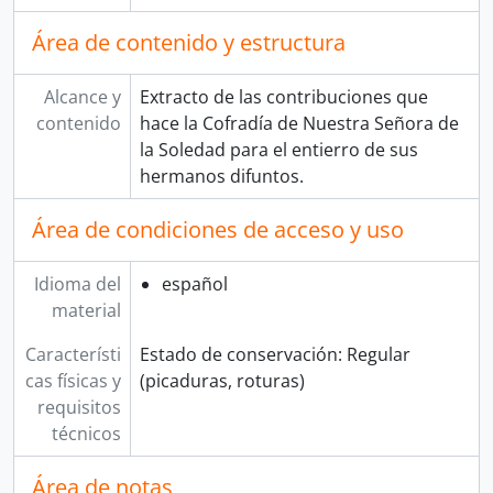
[Colección] PUBLIO ENRICO POLI VALDIVIA
[Colección] SANTA MARÍA
Área de contenido y estructura
[Colección] TOMÁS DIÉGUEZ
Alcance y
Extracto de las contribuciones que
contenido
hace la Cofradía de Nuestra Señora de
la Soledad para el entierro de sus
hermanos difuntos.
Área de condiciones de acceso y uso
Idioma del
español
material
Característi
Estado de conservación: Regular
cas físicas y
(picaduras, roturas)
requisitos
técnicos
Área de notas