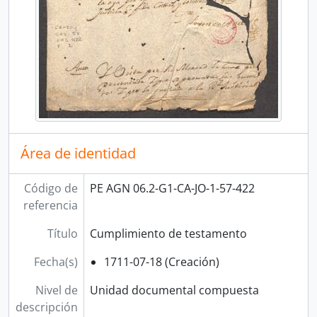
[Unidad de instalación] CAJA 59
[Unidad de instalación] CAJA 60
[Unidad de instalación] CAJA 61
[Unidad de instalación] CAJA 62
[Unidad de instalación] CAJA 63
[Unidad de instalación] CAJA 64
[Unidad de instalación] CAJA 65
[Unidad de instalación] CAJA 66
[Unidad de instalación] CAJA 67
Área de identidad
[Unidad de instalación] CAJA 68
[Unidad de instalación] CAJA 69
Código de
PE AGN 06.2-G1-CA-JO-1-57-422
[Unidad de instalación] CAJA 70
referencia
[Unidad de instalación] CAJA 71
[Unidad de instalación] CAJA 72
Título
Cumplimiento de testamento
[Unidad de instalación] CAJA 73
[Unidad de instalación] CAJA 74
Fecha(s)
1711-07-18 (Creación)
[Unidad de instalación] CAJA 75
Nivel de
Unidad documental compuesta
[Unidad de instalación] CAJA 76
descripción
[Unidad de instalación] CAJA 77