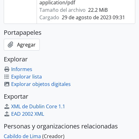
application/pdf
Tamaño del archivo
22.2 MiB
Cargado
29 de agosto de 2023 09:31
Portapapeles
Agregar
Explorar
Informes
Explorar lista
Explorar objetos digitales
Exportar
XML de Dublin Core 1.1
EAD 2002 XML
Personas y organizaciones relacionadas
Cabildo de Lima
(Creador)