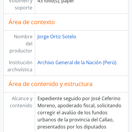
Volumen y
43 folio(s); papel
soporte
Área de contexto
Nombre
Jorge Ortiz Sotelo
del
productor
Institución
Archivo General de la Nación (Perú)
archivística
Área de contenido y estructura
Alcance y
Expediente seguido por José Ceferino
contenido
Moreno, apoderado fiscal, solicitando
corregir el avalúo de los fundos
urbanos de la provincia del Callao,
presentados por los diputados