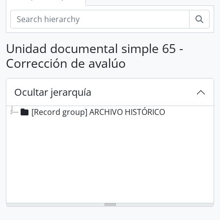
Bús
Unidad documental simple 65 -
Corrección de avalúo
Ocultar jerarquía
[Record group] ARCHIVO HISTÓRICO