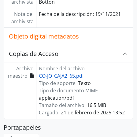
archivista
Botton
Nota del
Fecha de la descripción: 19/11/2021
archivista
Objeto digital metadatos
Copias de Acceso
Archivo
Nombre del archivo
maestro
CO-JO_CAJA2_65.pdf
Tipo de soporte
Texto
Tipo de documento MIME
application/pdf
Tamaño del archivo
16.5 MiB
Cargado
21 de febrero de 2025 13:52
Portapapeles