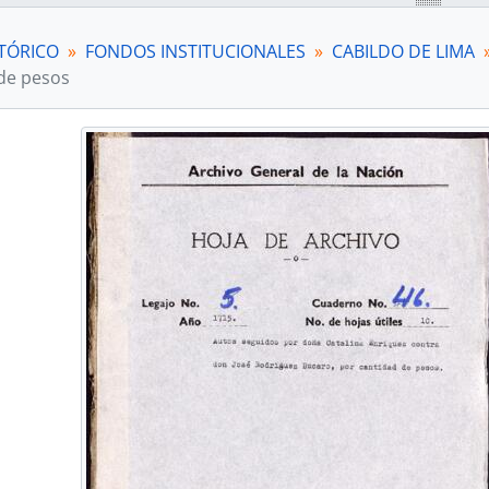
[Unidad documental compuesta] Cantidad de 
[Unidad documental compuesta] Cantidad de 
TÓRICO
FONDOS INSTITUCIONALES
CABILDO DE LIMA
[Unidad documental compuesta] Concurso de
de pesos
[Unidad documental compuesta] Cumplimient
[Unidad documental compuesta] Concurso de
[Unidad documental compuesta] Redhibitoria
[Unidad documental compuesta] Cumplimient
[Unidad documental compuesta] Concurso de
[Unidad documental compuesta] Reconocimien
[Unidad documental compuesta] Concurso de
[Unidad documental compuesta] Cantidad de 
[Unidad documental compuesta] Cantidad de 
[Unidad documental compuesta] Redhibitoria
[Unidad documental compuesta] Concesión de
[Unidad documental compuesta] Declaración de
[Unidad documental compuesta] Cumplimient
[Unidad documental compuesta] Concurso de
[Unidad documental compuesta] Cumplimient
[Unidad documental compuesta] Cumplimient