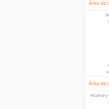
Área de 
N
a
Área de 
Alcance y