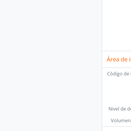
Área de 
Código de 
Nivel de d
Volumen 