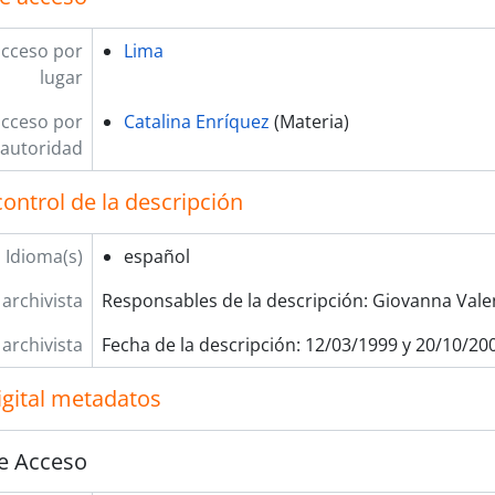
acceso por
Lima
lugar
acceso por
Catalina Enríquez
(Materia)
autoridad
ontrol de la descripción
Idioma(s)
español
 archivista
Responsables de la descripción: Giovanna Valen
 archivista
Fecha de la descripción: 12/03/1999 y 20/10/20
igital metadatos
e Acceso