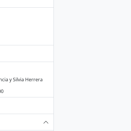
cia y Silvia Herrera
00