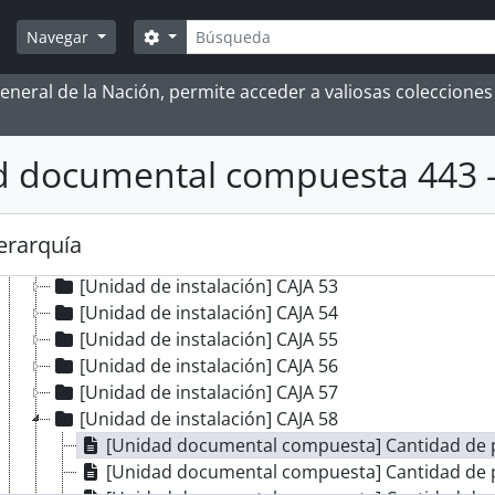
[Unidad de instalación] CAJA 43
Búsqueda
Search options
Navegar
[Unidad de instalación] CAJA 44
[Unidad de instalación] CAJA 45
 General de la Nación, permite acceder a valiosas coleccion
[Unidad de instalación] CAJA 46
[Unidad de instalación] CAJA 47
[Unidad de instalación] CAJA 48
 documental compuesta 443 -
[Unidad de instalación] CAJA 49
[Unidad de instalación] CAJA 50
[Unidad de instalación] CAJA 51
jerarquía
[Unidad de instalación] CAJA 52
[Unidad de instalación] CAJA 53
[Unidad de instalación] CAJA 54
[Unidad de instalación] CAJA 55
[Unidad de instalación] CAJA 56
[Unidad de instalación] CAJA 57
[Unidad de instalación] CAJA 58
[Unidad documental compuesta] Cantidad de 
[Unidad documental compuesta] Cantidad de 