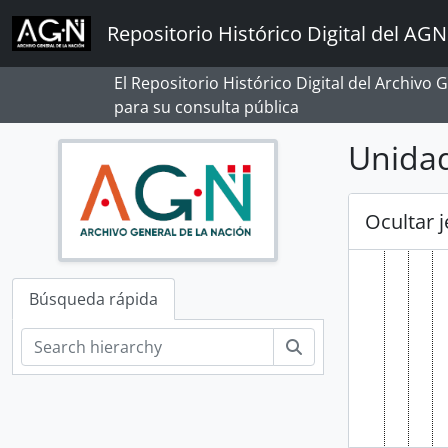
Skip to main content
Repositorio Histórico Digital del AGN
El Repositorio Histórico Digital del Archivo
para su consulta pública
Unidad
Ocultar 
Búsqueda rápida
Búsqueda