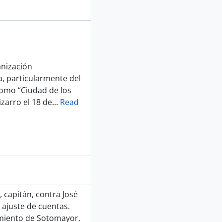
anización
, particularmente del
como “Ciudad de los
zarro el 18 de
…
Read
 capitán, contra José
ajuste de cuentas.
rmiento de Sotomayor,