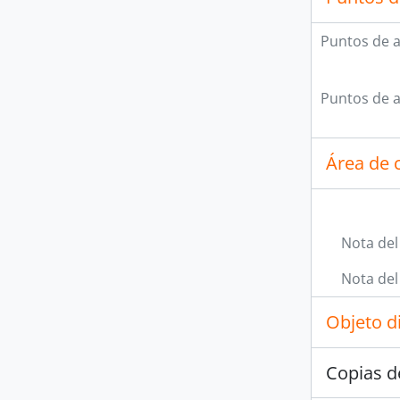
Puntos de 
Puntos de 
Área de c
Nota del
Nota del
Objeto d
Copias d