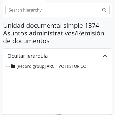
Bús
Unidad documental simple 1374 -
Asuntos administrativos/Remisión
de documentos
Ocultar jerarquía
[Record group] ARCHIVO HISTÓRICO