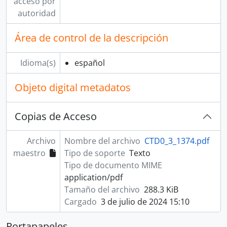
acceso por
autoridad
Área de control de la descripción
Idioma(s)
español
Objeto digital metadatos
Copias de Acceso
Archivo
Nombre del archivo
CTD0_3_1374.pdf
maestro
Tipo de soporte
Texto
Tipo de documento MIME
application/pdf
Tamaño del archivo
288.3 KiB
Cargado
3 de julio de 2024 15:10
Portapapeles