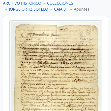
[Unidad documental simple] Borrador de registros
ARCHIVO HISTÓRICO
COLECCIONES
[Unidad documental simple] Hospital de San Lázaro
JORGE ORTIZ SOTELO
CAJA 01
Apuntes
[Unidad documental simple] Cierre de registro de escrituras
[Unidad documental simple] Borrador de cuenta
[Unidad documental simple] Borrador de invitación
[Unidad documental simple] Borrador de cuenta
[Unidad documental simple] Borrador de memoria
[Unidad documental simple] Borrador de aviso
[Unidad documental simple] Hospital de San Lázaro
[Unidad documental simple] Correspondencia
[Unidad documental simple] Correspondencia
[Unidad documental simple] Borrador de oficio
[Unidad documental simple] Borrador de oficio
[Unidad documental simple] Testimonio de expediente
[Unidad documental simple] Provisión
[Unidad documental simple] Borrador de memorial
[Unidad documental simple] Provisión
[Unidad documental simple] Borrador de acta
[Unidad documental compuesta] Tasación de casa