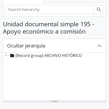
Bús
Unidad documental simple 195 -
Apoyo económico a comisión
Ocultar jerarquía
[Record group] ARCHIVO HISTÓRICO