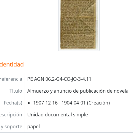
identidad
referencia
PE AGN 06.2-G4-CO-JO-3-4.11
Título
Almuerzo y anuncio de publicación de novela
Fecha(s)
1907-12-16 - 1904-04-01 (Creación)
escripción
Unidad documental simple
y soporte
papel