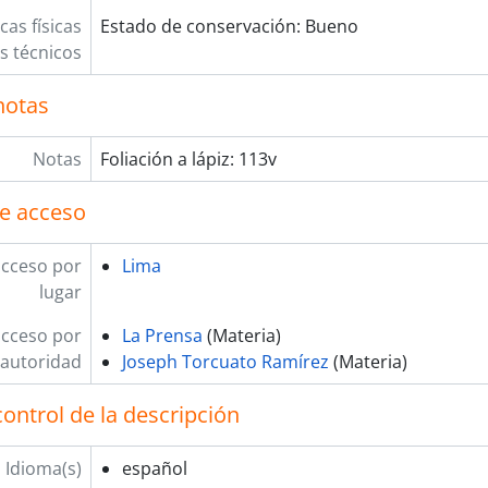
cas físicas
Estado de conservación: Bueno
os técnicos
notas
Notas
Foliación a lápiz: 113v
e acceso
acceso por
Lima
lugar
acceso por
La Prensa
(Materia)
autoridad
Joseph Torcuato Ramírez
(Materia)
ontrol de la descripción
Idioma(s)
español