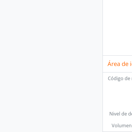
Área de 
Código de 
Nivel de d
Volumen 