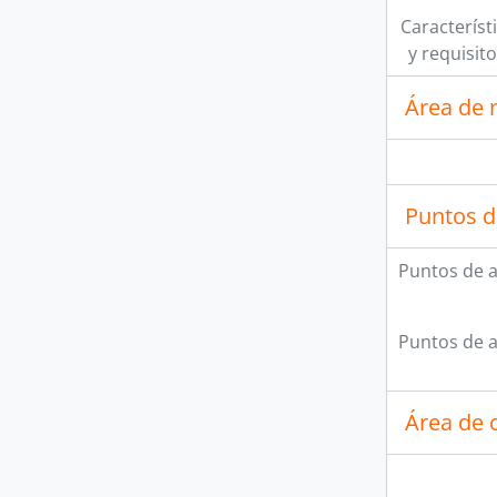
Característi
y requisit
Área de 
Puntos d
Puntos de 
Puntos de 
Área de c