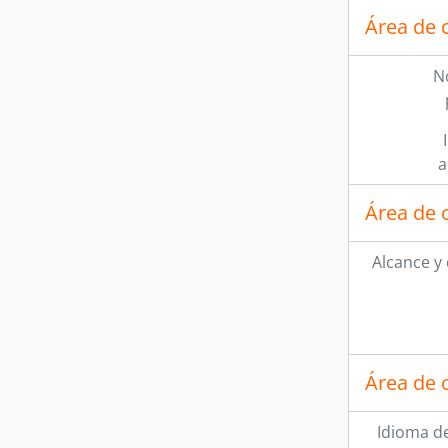
Área de 
N
a
Área de 
Alcance y
Área de 
Idioma de