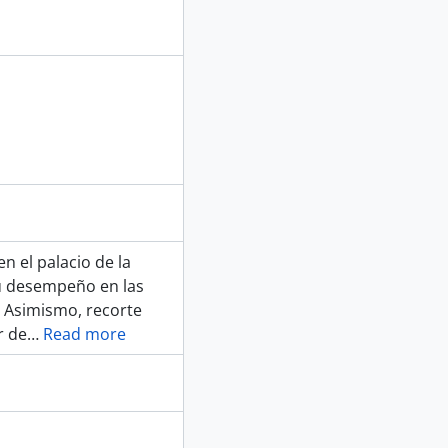
n el palacio de la
su desempeño en las
. Asimismo, recorte
r de
…
Read more