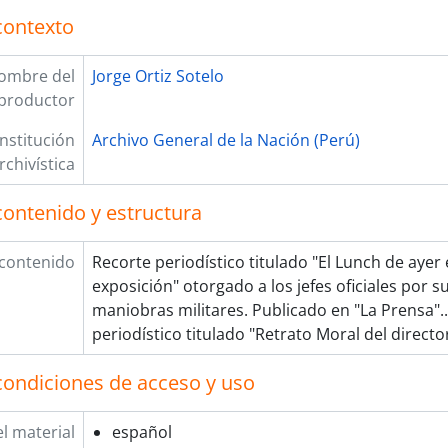
contexto
ombre del
Jorge Ortiz Sotelo
productor
Institución
Archivo General de la Nación (Perú)
rchivística
contenido y estructura
 contenido
Recorte periodístico titulado "El Lunch de ayer e
exposición" otorgado a los jefes oficiales por 
maniobras militares. Publicado en "La Prensa".
periodístico titulado "Retrato Moral del directo
condiciones de acceso y uso
l material
español