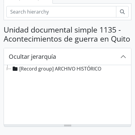
Bús
Unidad documental simple 1135 -
Acontecimientos de guerra en Quito
Ocultar jerarquía
[Record group] ARCHIVO HISTÓRICO