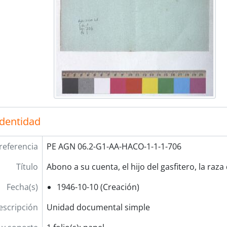
identidad
referencia
PE AGN 06.2-G1-AA-HACO-1-1-1-706
Título
Abono a su cuenta, el hijo del gasfitero, la raza
Fecha(s)
1946-10-10 (Creación)
escripción
Unidad documental simple