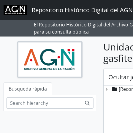
Skip to main content
Repositorio Histórico Digital del AGN
El Repositorio Histórico Digital del Archivo
para su consulta pública
Unidad
gasfite
Ocultar 
Búsqueda rápida
[Reco
Búsqueda