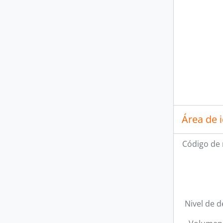
Área de 
Código de 
Nivel de d