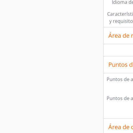
Idioma de
Característi
y requisit
Área de 
Puntos d
Puntos de 
Puntos de 
Área de c