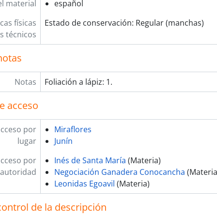
l material
español
cas físicas
Estado de conservación: Regular (manchas)
os técnicos
notas
Notas
Foliación a lápiz: 1.
e acceso
acceso por
Miraflores
lugar
Junín
acceso por
Inés de Santa María
(Materia)
autoridad
Negociación Ganadera Conocancha
(Materia
Leonidas Egoavil
(Materia)
ontrol de la descripción