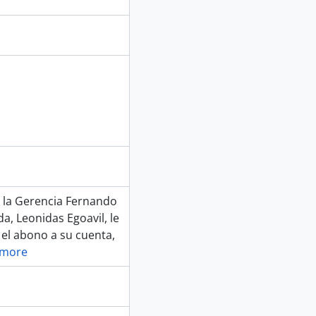
e la Gerencia Fernando
a, Leonidas Egoavil, le
el abono a su cuenta,
 more