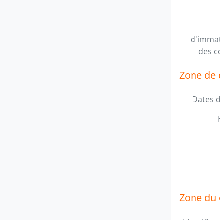
d'immat
des co
Zone de 
Dates d
Zone du 