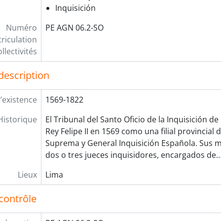
Inquisición
Numéro
PE AGN 06.2-SO
riculation
llectivités
description
’existence
1569-1822
Historique
El Tribunal del Santo Oficio de la Inquisición d
Rey Felipe II en 1569 como una filial provincial 
Suprema y General Inquisición Española. Sus m
dos o tres jueces inquisidores, encargados de
Lieux
Lima
contrôle