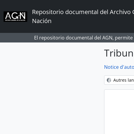
Skip to main content
Repositorio documental del Archivo 
Nación
El repositorio documental del AGN, permite
Tribun
Notice d'auto
Autres la