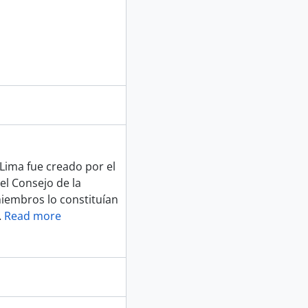
e Lima fue creado por el
del Consejo de la
iembros lo constituían
…
Read more