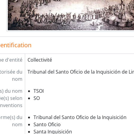
entification
e d'entité
Collectivité
orisée du
Tribunal del Santo Oficio de la Inquisición de L
nom
s) du nom
TSOI
e(s) selon
SO
onventions
orme(s) du
Tribunal del Santo Oficio de la Inquisición
nom
Santo Oficio
Santa Inquisición