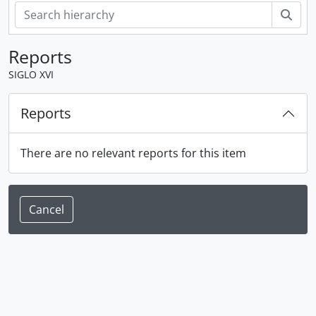
Sear
Reports
SIGLO XVI
Reports
There are no relevant reports for this item
Cancel