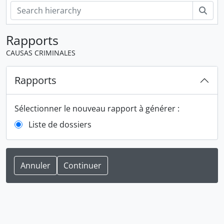
Rech
Rapports
CAUSAS CRIMINALES
Rapports
Sélectionner le nouveau rapport à générer :
Liste de dossiers
Annuler