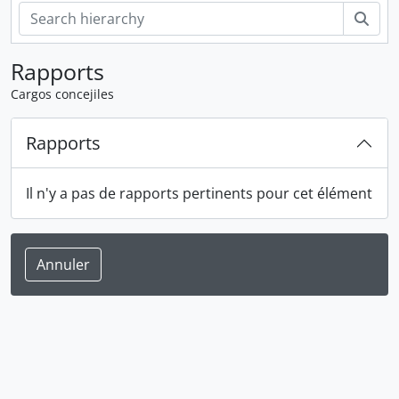
Rech
Rapports
Cargos concejiles
Rapports
Il n'y a pas de rapports pertinents pour cet élément
Annuler