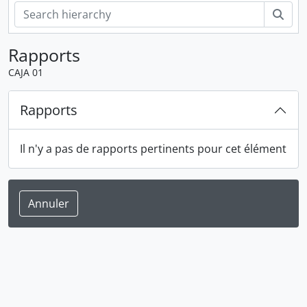
Rech
Rapports
CAJA 01
Rapports
Il n'y a pas de rapports pertinents pour cet élément
Annuler