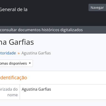
Navegar
General de la
 consultar documentos históricos digitalizados
na Garfias
utoridade
Agustina Garfias
iomas disponíveis
identificação
rizada do
Agustina Garfias
nome