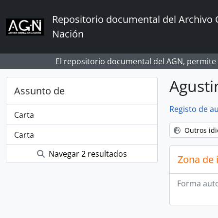
Skip to main content
Repositorio documental del Archivo 
Nación
El repositorio documental del AGN, permite
Agusti
Assunto de
Registo de a
Carta
Outros id
Carta
Navegar 2 resultados
Zona de 
Forma auto