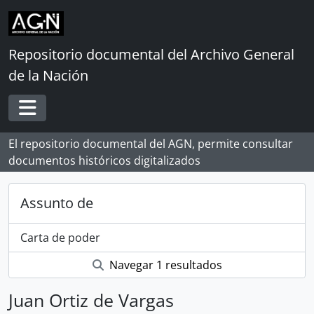
Skip to main content
Repositorio documental del Archivo General
de la Nación
Toggle navigation
El repositorio documental del AGN, permite consultar
documentos históricos digitalizados
Assunto de
Carta de poder
Navegar 1 resultados
Juan Ortiz de Vargas