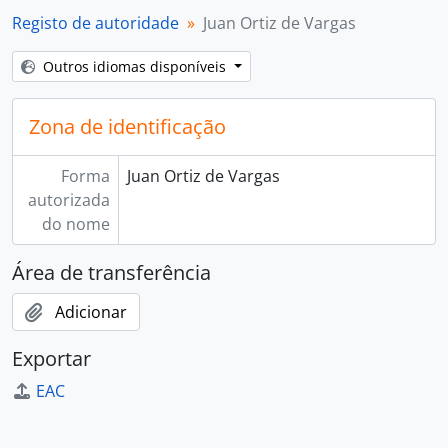
Registo de autoridade
Juan Ortiz de Vargas
Outros idiomas disponíveis
Zona de identificação
Forma
Juan Ortiz de Vargas
autorizada
do nome
Área de transferência
Adicionar
Exportar
EAC