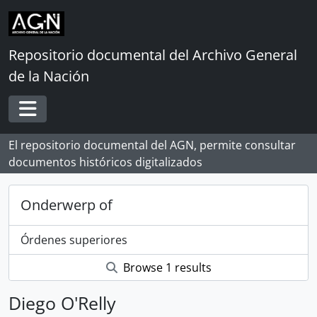
Skip to main content
Repositorio documental del Archivo General
de la Nación
Toggle navigation
El repositorio documental del AGN, permite consultar
documentos históricos digitalizados
Onderwerp of
Órdenes superiores
Browse 1 results
Diego O'Relly