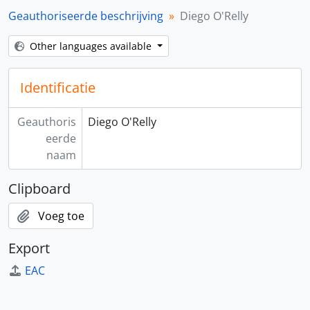
Geauthoriseerde beschrijving
Diego O'Relly
Other languages available
Identificatie
Geauthoris
Diego O'Relly
eerde
naam
Clipboard
Voeg toe
Export
EAC