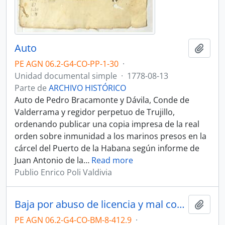
Auto
Añadi
PE AGN 06.2-G4-CO-PP-1-30
·
Unidad documental simple
·
1778-08-13
Parte de
ARCHIVO HISTÓRICO
Auto de Pedro Bracamonte y Dávila, Conde de
Valderrama y regidor perpetuo de Trujillo,
ordenando publicar una copia impresa de la real
orden sobre inmunidad a los marinos presos en la
cárcel del Puerto de la Habana según informe de
Juan Antonio de la
…
Read more
Publio Enrico Poli Valdivia
Baja por abuso de licencia y mal comportamiento
Añadi
PE AGN 06.2-G4-CO-BM-8-412.9
·