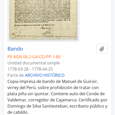
Bando
Añadi
PE AGN 06.2-G4-CO-PP-1-80
·
Unidad documental simple
·
1778-03-28 - 1778-04-25
Parte de
ARCHIVO HISTÓRICO
Copia impresa de bando de Manuel de Guirior,
virrey del Perú, sobre prohibición de tratar con
plata piña sin quintar. Contiene auto del Conde de
Valdemar, corregidor de Cajamarca. Certificado por
Domingo de Silva Santiesteban, escribano público y
de cabildo.