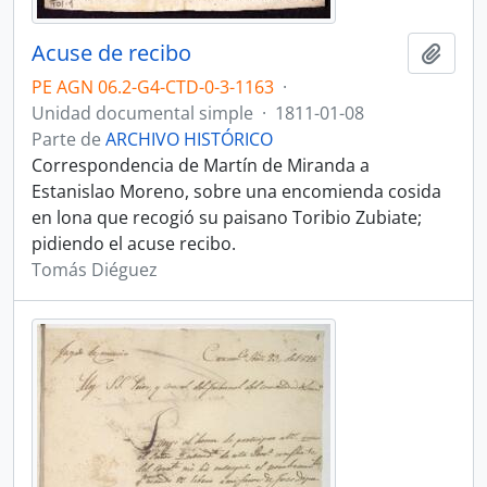
Acuse de recibo
Añadi
PE AGN 06.2-G4-CTD-0-3-1163
·
Unidad documental simple
·
1811-01-08
Parte de
ARCHIVO HISTÓRICO
Correspondencia de Martín de Miranda a
Estanislao Moreno, sobre una encomienda cosida
en lona que recogió su paisano Toribio Zubiate;
pidiendo el acuse recibo.
Tomás Diéguez