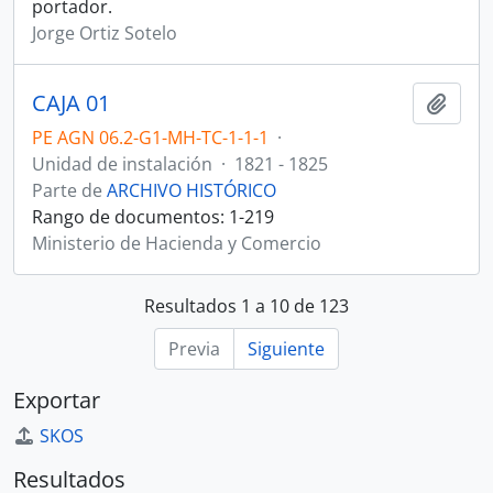
portador.
Jorge Ortiz Sotelo
CAJA 01
Añadi
PE AGN 06.2-G1-MH-TC-1-1-1
·
Unidad de instalación
·
1821 - 1825
Parte de
ARCHIVO HISTÓRICO
Rango de documentos: 1-219
Ministerio de Hacienda y Comercio
Resultados 1 a 10 de 123
Previa
Siguiente
Exportar
SKOS
Resultados