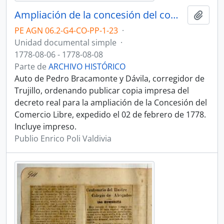
Ampliación de la concesión del comercio libre
Añadi
PE AGN 06.2-G4-CO-PP-1-23
·
Unidad documental simple
·
1778-08-06 - 1778-08-08
Parte de
ARCHIVO HISTÓRICO
Auto de Pedro Bracamonte y Dávila, corregidor de
Trujillo, ordenando publicar copia impresa del
decreto real para la ampliación de la Concesión del
Comercio Libre, expedido el 02 de febrero de 1778.
Incluye impreso.
Publio Enrico Poli Valdivia