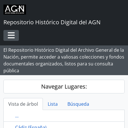
Skip to main content
Repositorio Histórico Digital del AGN
Toggle navigation
El Repositorio Histórico Digital del Archivo General de la
Nación, permite acceder a valiosas colecciones y fondos
documentales organizados, listos para su consulta
pública
Navegar Lugares:
Vista de árbol
Lista
Búsqueda
...
Cádiz (España)