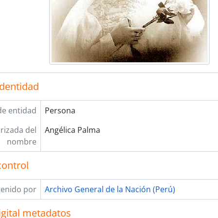
identidad
de entidad
Persona
rizada del
Angélica Palma
nombre
control
enido por
Archivo General de la Nación (Perú)
igital metadatos