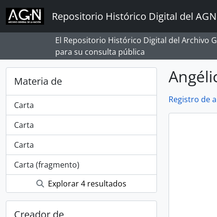
Skip to main content
Repositorio Histórico Digital del AGN
El Repositorio Histórico Digital del Archivo
para su consulta pública
Angéli
Materia de
Registro de 
Carta
Carta
Carta
Carta (fragmento)
Explorar 4 resultados
Creador de