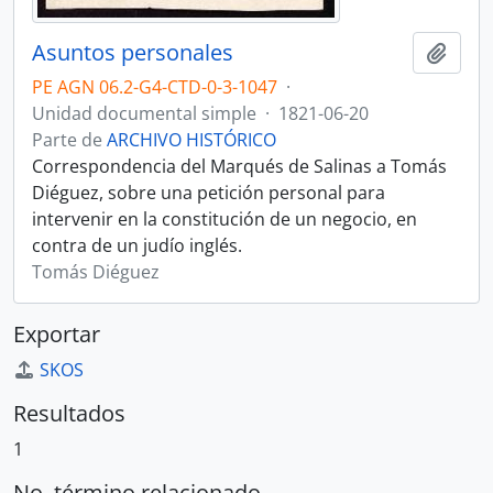
Asuntos personales
Añadi
PE AGN 06.2-G4-CTD-0-3-1047
·
Unidad documental simple
·
1821-06-20
Parte de
ARCHIVO HISTÓRICO
Correspondencia del Marqués de Salinas a Tomás
Diéguez, sobre una petición personal para
intervenir en la constitución de un negocio, en
contra de un judío inglés.
Tomás Diéguez
Exportar
SKOS
Resultados
1
No. término relacionado