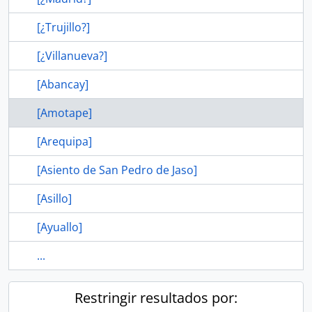
[¿Trujillo?]
[¿Villanueva?]
[Abancay]
[Amotape]
[Arequipa]
[Asiento de San Pedro de Jaso]
[Asillo]
[Ayuallo]
...
Restringir resultados por: