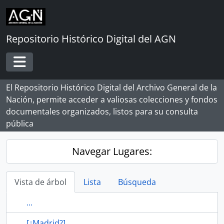
Skip to main content
Repositorio Histórico Digital del AGN
Toggle navigation
El Repositorio Histórico Digital del Archivo General de la
Nación, permite acceder a valiosas colecciones y fondos
documentales organizados, listos para su consulta
pública
Navegar Lugares:
Vista de árbol
Lista
Búsqueda
...
[¿Madrid?]