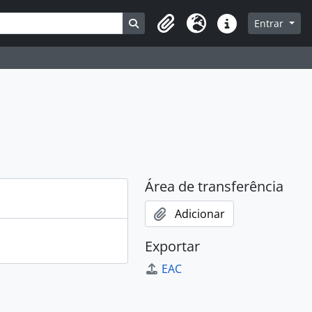
a
Busque na página de navegação
Entrar
Área de transferência
Idioma
Ligações rápidas
Área de transferência
Adicionar
Exportar
EAC