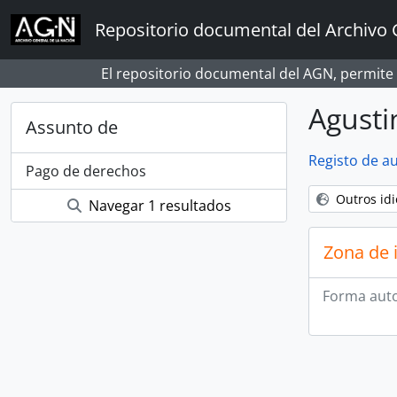
Skip to main content
Repositorio documental del Archivo 
El repositorio documental del AGN, permite
Agusti
Assunto de
Registo de a
Pago de derechos
Outros id
Navegar 1 resultados
Zona de 
Forma auto