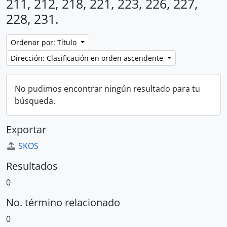
211, 212, 218, 221, 223, 226, 227,
228, 231.
Ordenar por: Título
Dirección: Clasificación en orden ascendente
No pudimos encontrar ningún resultado para tu
búsqueda.
Exportar
SKOS
Resultados
0
No. término relacionado
0