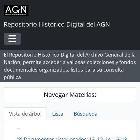
Skip to main content
Repositorio Histórico Digital del AGN
Toggle navigation
El Repositorio Histórico Digital del Archivo General de la
Nación, permite acceder a valiosas colecciones y fondos
documentales organizados, listos para su consulta
pública
Navegar Materias:
Vista de árbol
Lista
Búsqueda
...
(8) Documentos deteriorados: 12, 13, 14, 16, 19, 24, 27, 29.