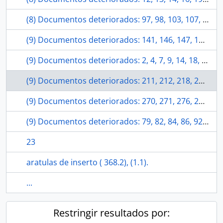
(8) Documentos deteriorados: 97, 98, 103, 107, 108, 109, 112, 114.
(9) Documentos deteriorados: 141, 146, 147, 148, 150, 151, 152, 155, 163.
(9) Documentos deteriorados: 2, 4, 7, 9, 14, 18, 19, 21, 26.
(9) Documentos deteriorados: 211, 212, 218, 221, 223, 226, 227, 228, 231.
(9) Documentos deteriorados: 270, 271, 276, 279, 281, 286, 287, 288, 289.
(9) Documentos deteriorados: 79, 82, 84, 86, 92, 93, 94, 95, 97.
23
aratulas de inserto ( 368.2), (1.1).
...
Restringir resultados por: