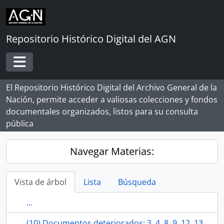
Skip to main content
Repositorio Histórico Digital del AGN
Toggle navigation
El Repositorio Histórico Digital del Archivo General de la
Nación, permite acceder a valiosas colecciones y fondos
documentales organizados, listos para su consulta
pública
Navegar Materias:
Vista de árbol
Lista
Búsqueda
...
(10) Documentos deteriorados: 3, 4, 8, 9, 12, 13, 15, 17, 20, 22.