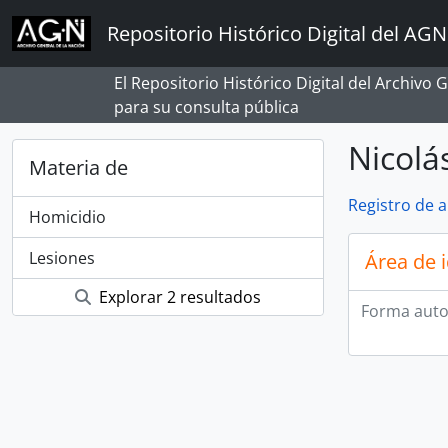
Skip to main content
Repositorio Histórico Digital del AGN
El Repositorio Histórico Digital del Archivo
para su consulta pública
Nicolá
Materia de
Registro de 
Homicidio
Lesiones
Área de 
Explorar 2 resultados
Forma auto