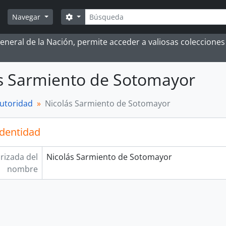
Búsqueda
Search options
Navegar
 General de la Nación, permite acceder a valiosas coleccion
s Sarmiento de Sotomayor
autoridad
Nicolás Sarmiento de Sotomayor
identidad
rizada del
Nicolás Sarmiento de Sotomayor
nombre