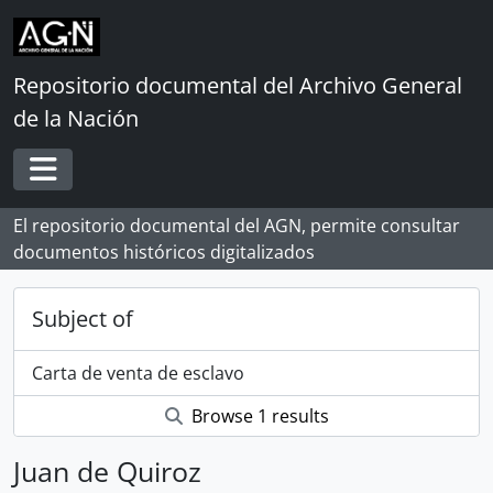
Skip to main content
Repositorio documental del Archivo General
de la Nación
Toggle navigation
El repositorio documental del AGN, permite consultar
documentos históricos digitalizados
Subject of
Carta de venta de esclavo
Browse 1 results
Juan de Quiroz