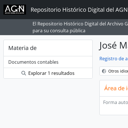
Skip to main content
Repositorio Histórico Digital del AGN
El Repositorio Histórico Digital del Archivo
para su consulta pública
José M
Materia de
Registro de 
Documentos contables
Otros idi
Explorar 1 resultados
Área de 
Forma auto