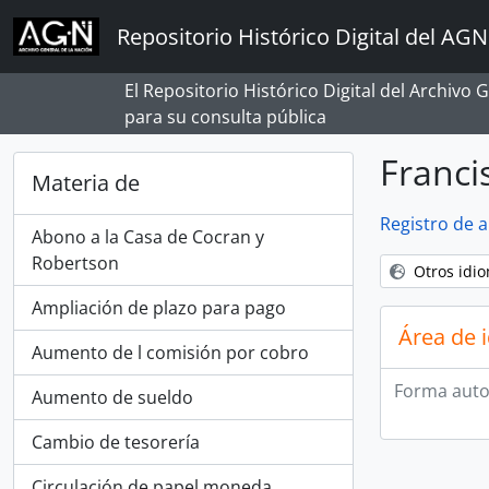
Skip to main content
Repositorio Histórico Digital del AGN
El Repositorio Histórico Digital del Archivo
para su consulta pública
Franci
Materia de
Registro de 
Abono a la Casa de Cocran y
Robertson
Otros idi
Ampliación de plazo para pago
Área de 
Aumento de l comisión por cobro
Forma auto
Aumento de sueldo
Cambio de tesorería
Circulación de papel moneda