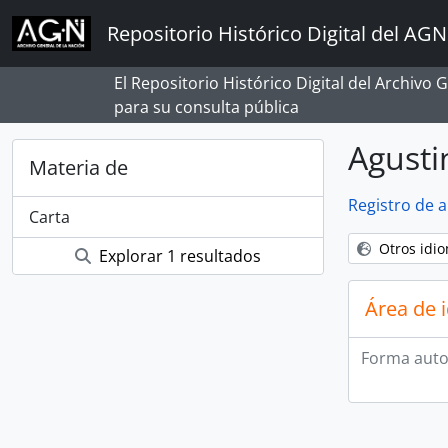
Skip to main content
Repositorio Histórico Digital del AGN
El Repositorio Histórico Digital del Archivo
para su consulta pública
Agusti
Materia de
Registro de 
Carta
Otros idi
Explorar 1 resultados
Área de 
Forma auto