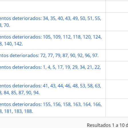
tos deteriorados: 34, 35, 40, 43, 49, 50, 51, 55,
8, 70.
tos deteriorados: 105, 109, 112, 118, 120, 124,
8, 140, 142.
os deteriorados: 72, 77, 79, 87, 90, 92, 96, 97.
tos deteriorados: 1, 4, 5, 17, 19, 29, 34, 21, 22,
tos deteriorados: 41, 43, 44, 46, 48, 53, 58, 63,
8, 84, 85, 87, 90, 94.
tos deteriorados: 155, 156, 158, 163, 164, 166,
8, 181, 183, 188.
Resultados 1 a 10 