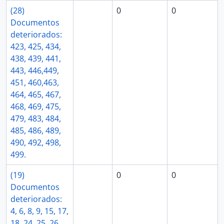
(28)
0
0
Documentos
deteriorados:
423, 425, 434,
438, 439, 441,
443, 446,449,
451, 460,463,
464, 465, 467,
468, 469, 475,
479, 483, 484,
485, 486, 489,
490, 492, 498,
499.
(19)
0
0
Documentos
deteriorados:
4, 6, 8, 9, 15, 17,
18, 24, 25, 26,