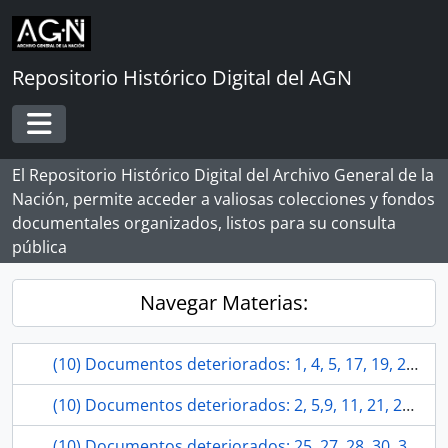
Skip to main content
Repositorio Histórico Digital del AGN
Toggle navigation
El Repositorio Histórico Digital del Archivo General de la
Nación, permite acceder a valiosas colecciones y fondos
documentales organizados, listos para su consulta
pública
Navegar Materias:
(10) Documentos deteriorados: 1, 4, 5, 17, 19, 29, 34, 21, 22, 25.
(10) Documentos deteriorados: 2, 5,9, 11, 21, 22, 41, 59, 75, 80.
(10) Documentos deteriorados: 25, 27, 28, 30, 31, 32 34, 35, 37, 38.