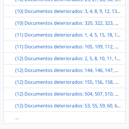
(10) Documentos deteriorados: 3, 4, 8, 9, 12, 13, 15, 17, 20, 22.
(10) Documentos deteriorados: 320, 322, 323, 325, 329, 330, 334, 337, 340, 344.
(11) Documentos deteriorados: 1, 4, 5, 15, 18, 19, 20, 22, 23, 26, 28.
(11) Documentos deteriorados: 105, 109, 112, 118, 120, 124, 129, 134, 138, 140, 142.
(12) Documentos deteriorados: 2, 5, 8, 10, 11, 12, 14, 19, 35, 41, 42, 44.
(12) Documentos deteriorados: 144, 146, 147, 148, 150, 151, 153, 155, 161, 164, 166, 167.
(12) Documentos deteriorados: 155, 156, 158, 163, 164, 166, 176, 177, 178, 181, 183, 188.
(12) Documentos deteriorados: 504, 507, 510, 511, 514, 515, 522, 528, 529, 534, 535, 536.
(12) Documentos deteriorados: 53, 55, 59, 60, 61, 63, 68, 69, 73, 78, 79, 81.
...