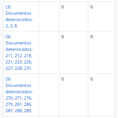
(3)
0
0
Documentos
deteriorados:
2, 3, 8.
(9)
0
0
Documentos
deteriorados:
211, 212, 218,
221, 223, 226,
227, 228, 231.
(9)
0
0
Documentos
deteriorados:
270, 271, 276,
279, 281, 286,
287, 288, 289.