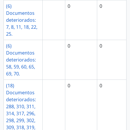
(6)
0
0
Documentos
deteriorados:
7, 8, 11, 18, 22,
25.
(6)
0
0
Documentos
deteriorados:
58, 59, 60, 65,
69, 70.
(18)
0
0
Documentos
deteriorados:
288, 310, 311,
314, 317, 296,
298, 299, 302,
309, 318, 319,