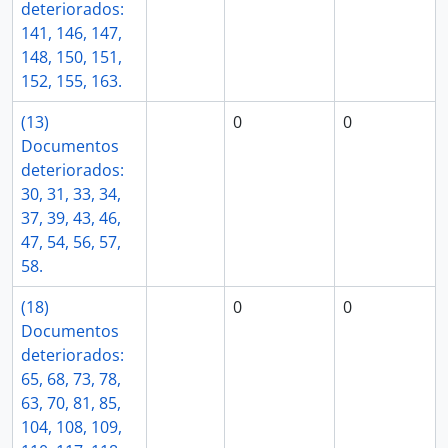
deteriorados:
141, 146, 147,
148, 150, 151,
152, 155, 163.
(13)
0
0
Documentos
deteriorados:
30, 31, 33, 34,
37, 39, 43, 46,
47, 54, 56, 57,
58.
(18)
0
0
Documentos
deteriorados:
65, 68, 73, 78,
63, 70, 81, 85,
104, 108, 109,