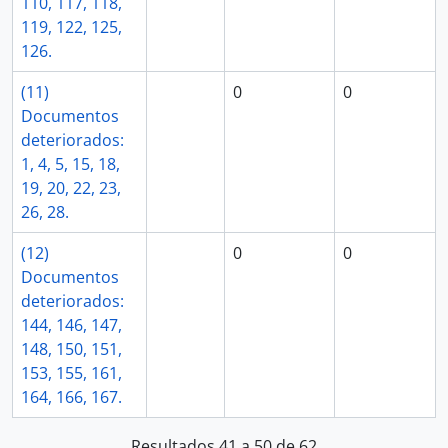
110, 117, 118,
119, 122, 125,
126.
(11)
0
0
Documentos
deteriorados:
1, 4, 5, 15, 18,
19, 20, 22, 23,
26, 28.
(12)
0
0
Documentos
deteriorados:
144, 146, 147,
148, 150, 151,
153, 155, 161,
164, 166, 167.
Resultados 41 a 50 de 62