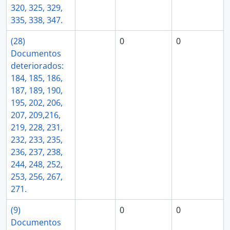
320, 325, 329,
335, 338, 347.
(28)
0
0
Documentos
deteriorados:
184, 185, 186,
187, 189, 190,
195, 202, 206,
207, 209,216,
219, 228, 231,
232, 233, 235,
236, 237, 238,
244, 248, 252,
253, 256, 267,
271.
(9)
0
0
Documentos