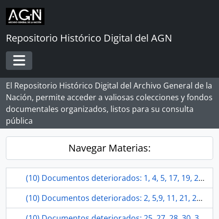
Skip to main content
Repositorio Histórico Digital del AGN
Toggle navigation
El Repositorio Histórico Digital del Archivo General de la
Nación, permite acceder a valiosas colecciones y fondos
documentales organizados, listos para su consulta
pública
Navegar Materias:
(10) Documentos deteriorados: 1, 4, 5, 17, 19, 29, 34, 21, 22, 25.
(10) Documentos deteriorados: 2, 5,9, 11, 21, 22, 41, 59, 75, 80.
(10) Documentos deteriorados: 25, 27, 28, 30, 31, 32 34, 35, 37, 38.