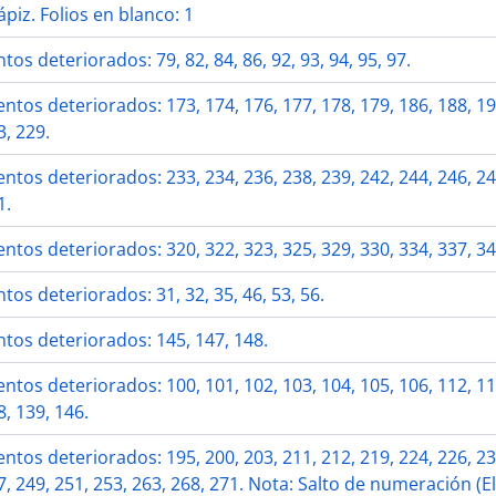
ápiz. Folios en blanco: 1
os deteriorados: 79, 82, 84, 86, 92, 93, 94, 95, 97.
tos deteriorados: 173, 174, 176, 177, 178, 179, 186, 188, 19
3, 229.
tos deteriorados: 233, 234, 236, 238, 239, 242, 244, 246, 24
1.
tos deteriorados: 320, 322, 323, 325, 329, 330, 334, 337, 34
os deteriorados: 31, 32, 35, 46, 53, 56.
tos deteriorados: 145, 147, 148.
tos deteriorados: 100, 101, 102, 103, 104, 105, 106, 112, 11
8, 139, 146.
tos deteriorados: 195, 200, 203, 211, 212, 219, 224, 226, 23
7, 249, 251, 253, 263, 268, 271. Nota: Salto de numeración 