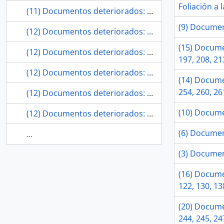
Foliación a l
(11) Documentos deteriorados: 105, 109, 112, 118, 120, 124, 129, 134, 138, 140, 142.
(9) Document
(12) Documentos deteriorados: 2, 5, 8, 10, 11, 12, 14, 19, 35, 41, 42, 44.
(15) Documen
(12) Documentos deteriorados: 144, 146, 147, 148, 150, 151, 153, 155, 161, 164, 166, 167.
197, 208, 21
(12) Documentos deteriorados: 155, 156, 158, 163, 164, 166, 176, 177, 178, 181, 183, 188.
(14) Documen
254, 260, 26
(12) Documentos deteriorados: 504, 507, 510, 511, 514, 515, 522, 528, 529, 534, 535, 536.
(10) Documen
(12) Documentos deteriorados: 53, 55, 59, 60, 61, 63, 68, 69, 73, 78, 79, 81.
(6) Document
...
(3) Documen
(16) Documen
122, 130, 13
(20) Documen
244, 245, 24