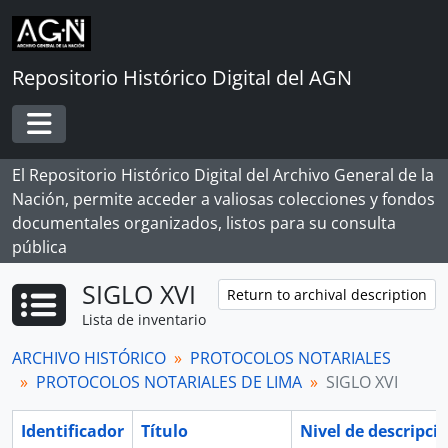
Skip to main content
Repositorio Histórico Digital del AGN
Toggle navigation
El Repositorio Histórico Digital del Archivo General de la
Nación, permite acceder a valiosas colecciones y fondos
documentales organizados, listos para su consulta
pública
SIGLO XVI
Return to archival description
Lista de inventario
ARCHIVO HISTÓRICO
PROTOCOLOS NOTARIALES
PROTOCOLOS NOTARIALES DE LIMA
SIGLO XVI
Identificador
Título
Nivel de descripci